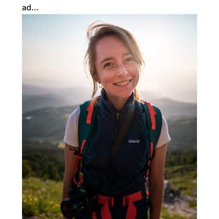
ad...