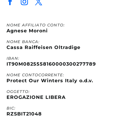
NOME AFFILIATO CONTO:
Agnese Moroni
NOME BANCA:
Cassa Raiffeisen Oltradige
IBAN:
IT90M0825558160000300277789
NOME CONTOCORRENTE:
Protect Our Winters Italy o.d.v.
OGGETTO:
EROGAZIONE LIBERA
BIC:
RZSBIT21048