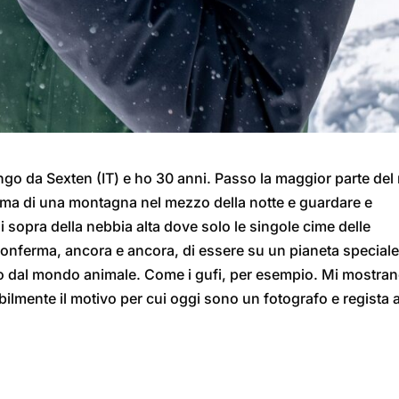
go da Sexten (IT) e ho 30 anni. Passo la maggior parte del
cima di una montagna nel mezzo della notte e guardare e
di sopra della nebbia alta dove solo le singole cime delle
onferma, ancora e ancora, di essere su un pianeta speciale
dal mondo animale. Come i gufi, per esempio. Mi mostrano
lmente il motivo per cui oggi sono un fotografo e regista 