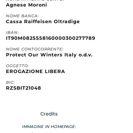
Agnese Moroni
NOME BANCA:
Cassa Raiffeisen Oltradige
IBAN:
IT90M0825558160000300277789
NOME CONTOCORRENTE:
Protect Our Winters Italy o.d.v.
OGGETTO:
EROGAZIONE LIBERA
BIC:
RZSBIT21048
Credits
IMMAGINE IN HOMEPAGE: