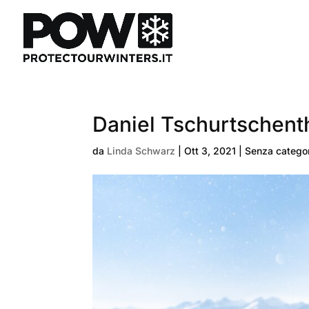
Daniel Tschurtschent
da
Linda Schwarz
|
Ott 3, 2021
| Senza catego