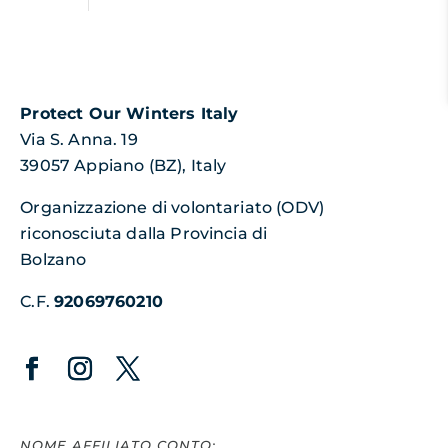
Protect Our Winters Italy
Via S. Anna. 19
39057 Appiano (BZ), Italy
Organizzazione di volontariato (ODV)
riconosciuta dalla Provincia di
Bolzano
C.F.
92069760210
NOME AFFILIATO CONTO: