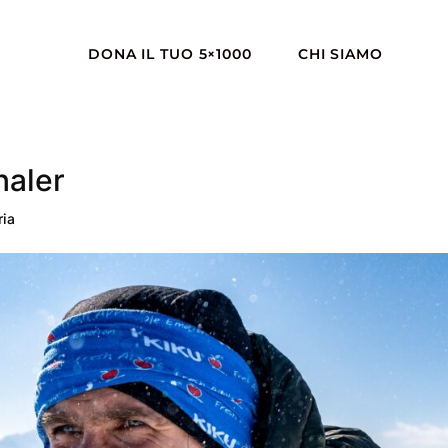
DONA IL TUO 5×1000
CHI SIAMO
haler
ria