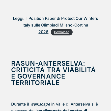
Leggi: Il Position Paper di Protect Our Winters
Italy sulle Olimpiadi Milano-Cortina
2026
Download
RASUN-ANTERSELVA:
CRITICITÀ TRA VIABILITÀ
E GOVERNANCE
TERRITORIALE
Durante il
walkscape
in Valle di Anterselva si è
discusso dell’
ampliamento del centro di