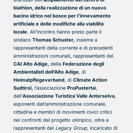
biathlon, della realizzazione di un nuovo
bacino idrico nel bosco per l’innevamento
artificiale e delle modifiche alla viabilità
locale
. All’incontro hanno preso parte il
sindaco
Thomas Schuster,
insieme a
rappresentanti della corrente e di precedenti
amministrazioni comunali
,
rappresentanti del
CAI Alto Adige,
della
Federazione degli
Ambientalisti dell’Alto Adige
, di
Heimatpflegeverband
, di
Climate Action
Sudtirol,
l’associazione
ProPusterta
l,
dell’
Associazione Turistica Valle Anterselva
,
esponenti dell’amministrazione comunale,
cittadinə e membri di movimenti civici critici
nei confronti del progetto olimpico, oltre a
rappresentanti del
Legacy Group
, incaricato di