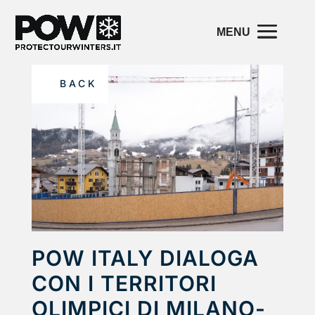
BACK
POW ITALY DIALOGA
CON I TERRITORI
OLIMPICI DI MILANO-