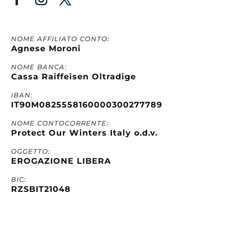
NOME AFFILIATO CONTO:
Agnese Moroni
NOME BANCA:
Cassa Raiffeisen Oltradige
IBAN:
IT90M0825558160000300277789
NOME CONTOCORRENTE:
Protect Our Winters Italy o.d.v.
OGGETTO:
EROGAZIONE LIBERA
BIC:
RZSBIT21048