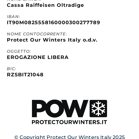
Cassa Raiffeisen Oltradige
IBAN:
IT90M0825558160000300277789
NOME CONTOCORRENTE:
Protect Our Winters Italy o.d.v.
OGGETTO:
EROGAZIONE LIBERA
BIC:
RZSBIT21048
© Copyright Protect Our Winters Italy 2025