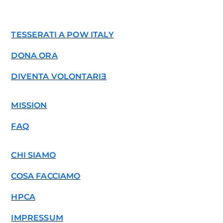
TESSERATI A POW ITALY
DONA ORA
DIVENTA VOLONTARIƎ
MISSION
FAQ
CHI SIAMO
COSA FACCIAMO
HPCA
IMPRESSUM