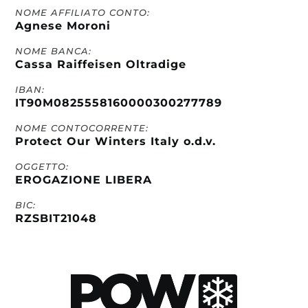
NOME AFFILIATO CONTO:
Agnese Moroni
NOME BANCA:
Cassa Raiffeisen Oltradige
IBAN:
IT90M0825558160000300277789
NOME CONTOCORRENTE:
Protect Our Winters Italy o.d.v.
OGGETTO:
EROGAZIONE LIBERA
BIC:
RZSBIT21048