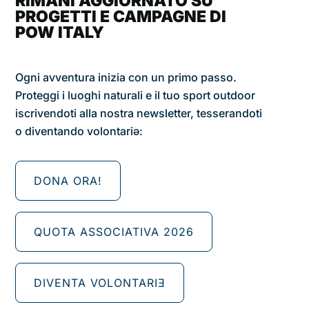
RIMANI AGGIORNATO SU
PROGETTI E CAMPAGNE DI
POW ITALY
Ogni avventura inizia con un primo passo.
Proteggi i luoghi naturali e il tuo sport outdoor
iscrivendoti alla nostra newsletter, tesserandoti
o diventando volontariǝ:
DONA ORA!
QUOTA ASSOCIATIVA 2026
DIVENTA VOLONTARIƎ