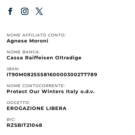
NOME AFFILIATO CONTO:
Agnese Moroni
NOME BANCA:
Cassa Raiffeisen Oltradige
IBAN:
IT90M0825558160000300277789
NOME CONTOCORRENTE:
Protect Our Winters Italy o.d.v.
OGGETTO:
EROGAZIONE LIBERA
BIC:
RZSBIT21048