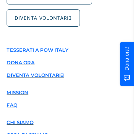
DIVENTA VOLONTARIƎ
Dona ora!
TESSERATI A POW ITALY
DONA ORA
DIVENTA VOLONTARIƎ
MISSION
FAQ
CHI SIAMO