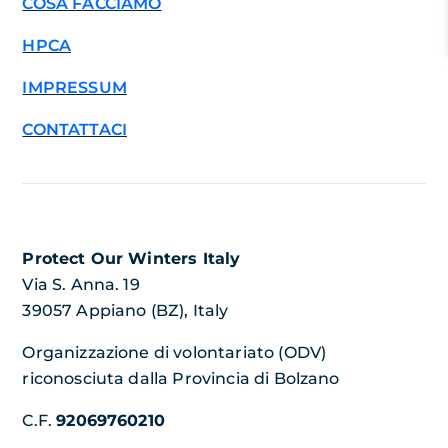
COSA FACCIAMO
HPCA
IMPRESSUM
CONTATTACI
Protect Our Winters Italy
Via S. Anna. 19
39057 Appiano (BZ), Italy
Organizzazione di volontariato (ODV)
riconosciuta dalla Provincia di Bolzano
C.F.
92069760210