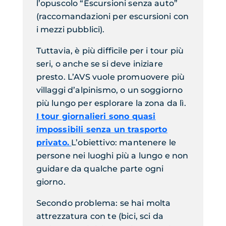
l’opuscolo
“
Escursioni senza auto
”
(raccomandazioni per escursioni con
i mezzi pubblici).
Tuttavia, è più difficile per i tour più
seri, o anche se si deve iniziare
presto.
L’AVS vuole promuovere più
villaggi d’alpinismo, o un soggiorno
più lungo per esplorare la zona da lì.
I tour giornalieri sono quasi
impossibili senza un trasporto
privato.
L’obiettivo: mantenere le
persone nei luoghi più a lungo e non
guidare da qualche parte ogni
giorno.
Secondo problema: se hai molta
attrezzatura con te (bici, sci da