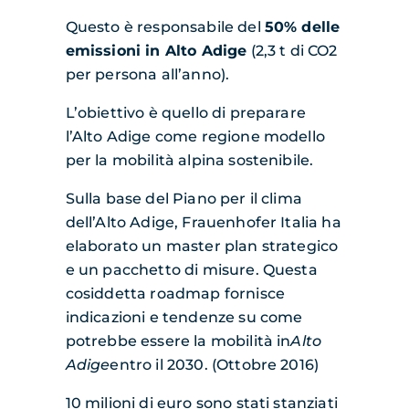
Questo è responsabile del
50% delle
emissioni in Alto Adige
(2,3 t di CO2
per
persona all’anno).
L’obiettivo è quello di preparare
l’Alto Adige come regione modello
per la mobilità alpina sostenibile.
Sulla base del Piano per il clima
dell’Alto Adige
,
Frauenhofer Italia
ha
elaborato un
master plan strategico
e un pacchetto di misure.
Questa
cosiddetta
roadmap
fornisce
indicazioni e tendenze su come
potrebbe essere la mobilità in
Alto
Adige
entro il 2030. (Ottobre 2016)
10 milioni di euro sono stati stanziati